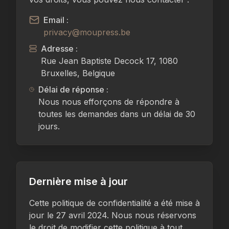
Email :
privacy@moupress.be
Adresse :
Rue Jean Baptiste Decock 17, 1080
Bruxelles, Belgique
Délai de réponse :
Nous nous efforçons de répondre à
toutes les demandes dans un délai de 30
jours.
Dernière mise à jour
Cette politique de confidentialité a été mise à
jour le 27 avril 2024. Nous nous réservons
le droit de modifier cette politique à tout