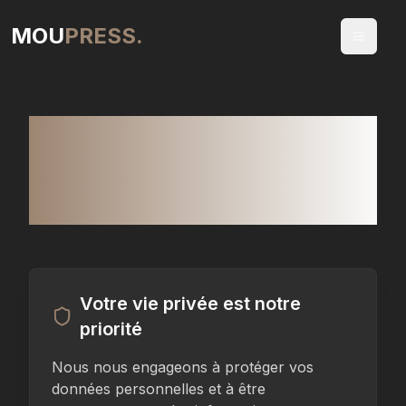
MOU
PRESS.
Menu
Mentions Légales et
Politique de
Confidentialité
Votre vie privée est notre
priorité
Nous nous engageons à protéger vos
données personnelles et à être